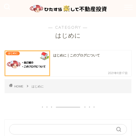
― CATEGORY ―
はじめに
はじめに
はじめに｜このブログについて
2021年9月17日
HOME
はじめに