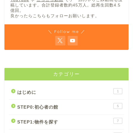
稿しています。合計登録者数約45万人。総再生回数4.5
億回。
良かったらこちらもフォローお願いします。
＼ Follow me ／
カテゴリー
1
はじめに
5
STEP0:初心者の館
7
STEP1:物件を探す